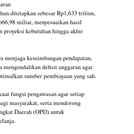
garan
ahan ditetapkan sebesar
Rp1,633 triliun
,
p66,98 miliar
, menyesuaikan hasil
n proyeksi kebutuhan hingga akhir
a menjaga keseimbangan pendapatan,
ta mengendalikan defisit anggaran agar
ptimalkan sumber pembiayaan yang sah.
t fungsi pengawasan agar setiap
bagi masyarakat, serta mendorong
angkat Daerah (OPD)
untuk
elanja.