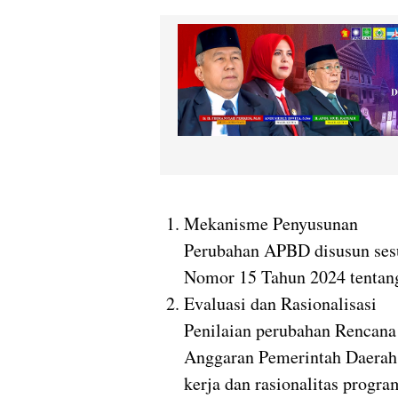
Mekanisme Penyusunan
Perubahan APBD disusun sesu
Nomor 15 Tahun 2024
tentan
Evaluasi dan Rasionalisasi
Penilaian perubahan Rencan
Anggaran Pemerintah Daera
kerja dan rasionalitas progra