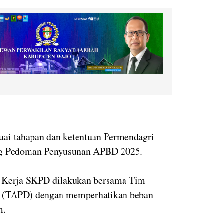
ai tahapan dan ketentuan
Permendagri
g Pedoman Penyusunan APBD 2025.
a Kerja SKPD dilakukan bersama
Tim
h (TAPD)
dengan memperhatikan beban
m.