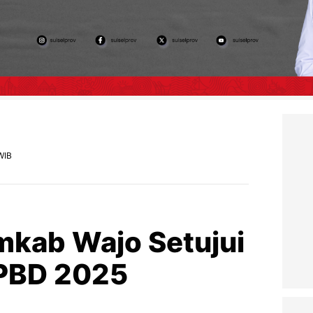
WIB
kab Wajo Setujui
PBD 2025