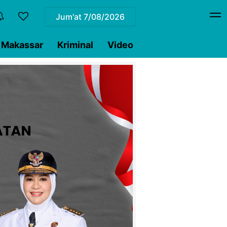
Jum'at
7/08/2026
Makassar
Kriminal
Video
Pilkada
Sulsel