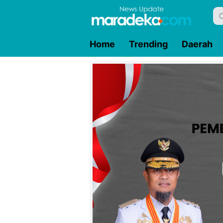
Home
Trending
Daerah