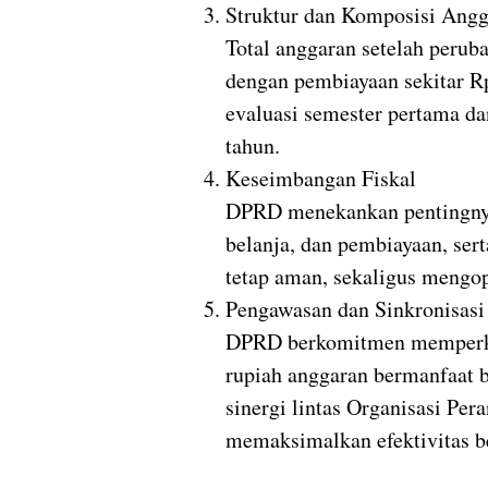
Struktur dan Komposisi Ang
Total anggaran setelah perub
dengan pembiayaan sekitar
R
evaluasi semester pertama da
tahun.
Keseimbangan Fiskal
DPRD menekankan pentingny
belanja, dan pembiayaan, ser
tetap aman, sekaligus mengo
Pengawasan dan Sinkronisasi
DPRD berkomitmen memperkua
rupiah anggaran bermanfaat 
sinergi lintas
Organisasi Per
memaksimalkan efektivitas b