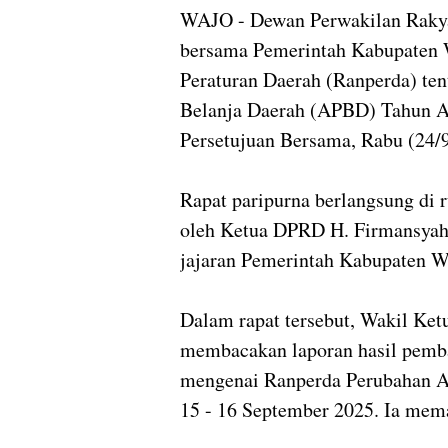
WAJO - Dewan Perwakilan Raky
bersama Pemerintah Kabupaten 
Peraturan Daerah (Ranperda) te
Belanja Daerah (APBD) Tahun 
Persetujuan Bersama
, Rabu (24/
Rapat paripurna berlangsung di
oleh Ketua DPRD H. Firmansyah
jajaran Pemerintah Kabupaten W
Dalam rapat tersebut,
Wakil Ket
membacakan
laporan hasil pem
mengenai Ranperda Perubahan A
15 - 16 September 2025. Ia mema