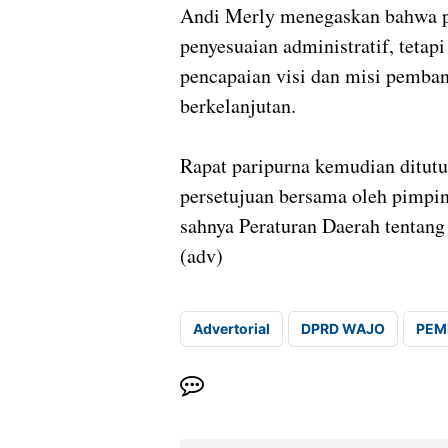
Andi Merly menegaskan bahwa 
penyesuaian administratif, tetap
pencapaian visi dan misi pemba
berkelanjutan.
Rapat paripurna kemudian ditutu
persetujuan bersama oleh pimpi
sahnya Peraturan Daerah tenta
(adv)
Advertorial
DPRD WAJO
PEM