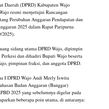
at Daerah (DPRD) Kabupaten Wajo
Wajo resmi menyetujui
Rancangan
ntang Perubahan Anggaran Pendapatan dan
Anggaran 2025
dalam
Rapat Paripurna
9/2025).
 ruang sidang utama DPRD Wajo,
dipimpin
 Perkesi
dan dihadiri
Bupati Wajo
beserta
ajo, pimpinan fraksi, dan anggota DPRD.
ua I DPRD Wajo Andi Merly Iswita
bahasan Badan Anggaran (Banggar)
PBD 2025 yang sebelumnya digelar pada
parkan beberapa poin utama, di antaranya: