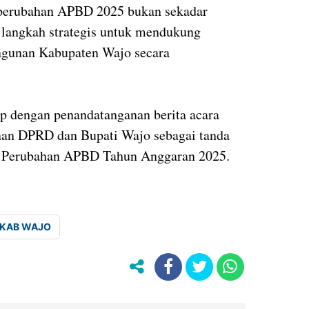
perubahan APBD 2025 bukan sekadar
i langkah strategis untuk mendukung
ngunan Kabupaten Wajo secara
p dengan penandatanganan berita acara
nan DPRD dan Bupati Wajo sebagai tanda
ng Perubahan APBD Tahun Anggaran 2025.
KAB WAJO