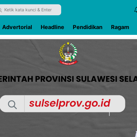
Advertorial
Headline
Pendidikan
Ragam