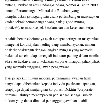
tentang Perubahan atas Undang-Undang Nomor 4 Tahun 2009
tentang Pertambangan Mineral dan Batubara yang
mengharuskan pemegang izin usaha pertambangan menerapkan
kaidah teknik pertambangan yang baik (*good mining
practice*), termasuk aspek keselamatan dan kesehatan kerja.
Apabila benar sebelumnya telah terdapat peringatan masyarakat
mengenai kondisi jalan hauling yang membahayakan, namun
tidak ditindaklanjuti dengan langkah mitigasi yang memadai,
maka hal tersebut dapat menjadi indikator penting dalam menilai
ada atau tidaknya unsur kelalaian korporasi maupun pihak-pihak
yang memiliki tanggung jawab pengawasan.
Dari perspektif hukum modern, pertanggungjawaban tidak
hanya dapat dibebankan kepada individu pelaksana lapangan,
tetapi juga dapat menjangkau korporasi. Doktrin *corporate
criminal liability* menempatkan perusahaan sebagai subjek
hukum yang dapat dimintai pertanggungjawaban apabila