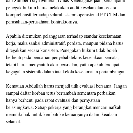
dan Sumber Daya Mineral, Dinas Ketenagakerjaan, serta aparat
penegak hukum harus melakukan audit keselamatan secara
komprehensif terhadap seluruh sistem operasional PT CLM dan
perusahaan-perusahaan kontraktornya.
Apabila ditemukan pelanggaran terhadap standar keselamatan
kerja, maka sanksi administratif, perdata, maupun pidana harus
ditegakkan secara konsisten. Penegakan hukum tidak boleh
berhenti pada pencarian penyebab teknis kecelakaan semata,
tetapi harus menyentuh akar persoalan, yaitu apakah terdapat
kegagalan sistemik dalam tata kelola keselamatan pertambangan.
Kematian Abdullah harus menjadi titik evaluasi bersama. Jangan
sampai daftar korban terus bertambah sementara perbaikan
hanya berhenti pada rapat evaluasi dan pernyataan
belasungkawa. Setiap pekerja yang berangkat mencari nafkah
memiliki hak untuk kembali ke keluarganya dalam keadaan
selamat.