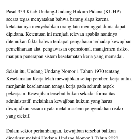
Pasal 359 Kitab Undang-Undang Hukum Pidana (KUHP)
secara tegas menyatakan bahwa barang siapa karena
kelalaiannya menyebabkan orang lain meninggal dunia dapat
dipidana. Ketentuan ini menjadi relevan apabila nantinya
ditemukan fakta bahwa terdapat pengabaian terhadap kewajiban
pemeliharaan alat, pengawasan operasional, manajemen risiko,
maupun penerapan sistem keselamatan kerja yang memadai.
Selain itu, Undang-Undang Nomor 1 Tahun 1970 tentang
Keselamatan Kerja telah mewajibkan setiap pemberi kerja untuk
menjamin keselamatan tenaga kerja pada seluruh aspek
pekerjaan. Kewajiban tersebut bukan sekadar formalitas
administratif, melainkan kewajiban hukum yang harus
diwujudkan secara nyata melalui sistem pengendalian risiko
yang efektif.
Dalam sektor pertambangan, kewajiban tersebut bahkan
diperkuat melalui Undang-Undang Nomor 3 Tahun 2020