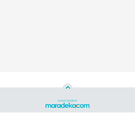
Copyright ©
2026
MARADEKA.COM™