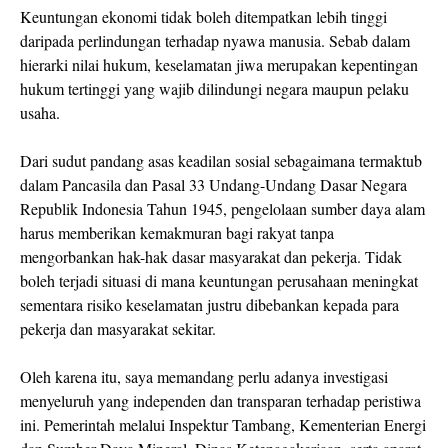
Keuntungan ekonomi tidak boleh ditempatkan lebih tinggi
daripada perlindungan terhadap nyawa manusia. Sebab dalam
hierarki nilai hukum, keselamatan jiwa merupakan kepentingan
hukum tertinggi yang wajib dilindungi negara maupun pelaku
usaha.
Dari sudut pandang asas keadilan sosial sebagaimana termaktub
dalam Pancasila dan Pasal 33 Undang-Undang Dasar Negara
Republik Indonesia Tahun 1945, pengelolaan sumber daya alam
harus memberikan kemakmuran bagi rakyat tanpa
mengorbankan hak-hak dasar masyarakat dan pekerja. Tidak
boleh terjadi situasi di mana keuntungan perusahaan meningkat
sementara risiko keselamatan justru dibebankan kepada para
pekerja dan masyarakat sekitar.
Oleh karena itu, saya memandang perlu adanya investigasi
menyeluruh yang independen dan transparan terhadap peristiwa
ini. Pemerintah melalui Inspektur Tambang, Kementerian Energi