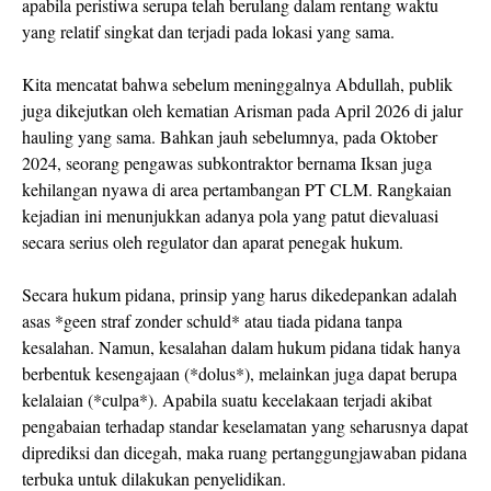
apabila peristiwa serupa telah berulang dalam rentang waktu
yang relatif singkat dan terjadi pada lokasi yang sama.
Kita mencatat bahwa sebelum meninggalnya Abdullah, publik
juga dikejutkan oleh kematian Arisman pada April 2026 di jalur
hauling yang sama. Bahkan jauh sebelumnya, pada Oktober
2024, seorang pengawas subkontraktor bernama Iksan juga
kehilangan nyawa di area pertambangan PT CLM. Rangkaian
kejadian ini menunjukkan adanya pola yang patut dievaluasi
secara serius oleh regulator dan aparat penegak hukum.
Secara hukum pidana, prinsip yang harus dikedepankan adalah
asas *geen straf zonder schuld* atau tiada pidana tanpa
kesalahan. Namun, kesalahan dalam hukum pidana tidak hanya
berbentuk kesengajaan (*dolus*), melainkan juga dapat berupa
kelalaian (*culpa*). Apabila suatu kecelakaan terjadi akibat
pengabaian terhadap standar keselamatan yang seharusnya dapat
diprediksi dan dicegah, maka ruang pertanggungjawaban pidana
terbuka untuk dilakukan penyelidikan.