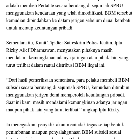
adalah membeli Pertalite secara berulang di sejumlah SPBU
menggunakan kendaraan yang telah dimodifikasi. BBM tersebut
kemudian dipindahkan ke dalam jerigen sebelum dijual kembali
untuk meraup keuntungan pribadi.
Sementara itu, Kanit Tipidter Satreskrim Polres Kutim, Iptu
Rizky Alief Dharmawan, menyatakan pihaknya masih
mendalami kemungkinan adanya jaringan atau pihak lain yang
turut terlibat dalam rantai distribusi BBM ilegal ini.
“Dari hasil pemeriksaan sementara, para pelaku membeli BBM
subsidi secara berulang di sejumlah SPBU, kemudian ditimbun
menggunakan jerigen demi memperoleh keuntungan pribadi.
Saat ini kami masih mendalami kemungkinan adanya jaringan
maupun pihak lain yang turut terlibat,” ungkap Iptu Rizky.
Ia menegaskan, penyidik akan menindak tegas setiap bentuk
penimbunan maupun penyalahgunaan BBM subsidi sesuai