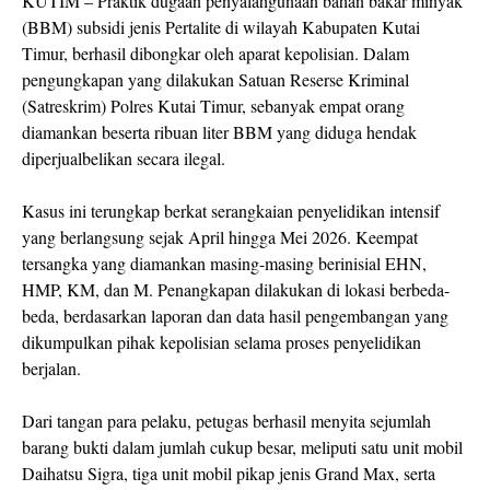
KUTIM – Praktik dugaan penyalahgunaan bahan bakar minyak
(BBM) subsidi jenis Pertalite di wilayah Kabupaten Kutai
Timur, berhasil dibongkar oleh aparat kepolisian. Dalam
pengungkapan yang dilakukan Satuan Reserse Kriminal
(Satreskrim) Polres Kutai Timur, sebanyak empat orang
diamankan beserta ribuan liter BBM yang diduga hendak
diperjualbelikan secara ilegal.
Kasus ini terungkap berkat serangkaian penyelidikan intensif
yang berlangsung sejak April hingga Mei 2026. Keempat
tersangka yang diamankan masing-masing berinisial EHN,
HMP, KM, dan M. Penangkapan dilakukan di lokasi berbeda-
beda, berdasarkan laporan dan data hasil pengembangan yang
dikumpulkan pihak kepolisian selama proses penyelidikan
berjalan.
Dari tangan para pelaku, petugas berhasil menyita sejumlah
barang bukti dalam jumlah cukup besar, meliputi satu unit mobil
Daihatsu Sigra, tiga unit mobil pikap jenis Grand Max, serta