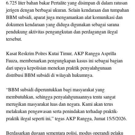
6.725 liter bahan bakar Pertalite yang disimpan di dalam ratusan
jerigen dengan berbagai ukuran. Selain kendaraan dan tumpahan
BBM subsidi, aparat juga mengamankan alat komunikasi dan
dokumen kendaraan yang diduga digunakan sebagai sarana
pendukung aktivitas pengangkutan dan perdagangan ilegal
tersebut.
Kasat Reskrim Polres Kutai Timur, AKP Rangga Asprilla
Fauza, membenarkan pengungkapan kasus ini sebagai bagian
dari upaya kepolisian menekan praktik penyalahgunaan
distribusi BBM subsidi di wilayah hukumnya.
“BBM subsidi diperuntukkan bagi masyarakat yang
membutuhkan, sehingga penyalahgunaannya tentu sangat
merugikan masyarakat luas dan negara. Kami akan terus
melakukan pengawasan serta penindakan terhadap praktik-
praktik ilegal seperti ini,” tegas AKP Rangga, Jumat 15/5/2026.
Berdasarkan dugaan sementara polisi, modus operandi pelaku