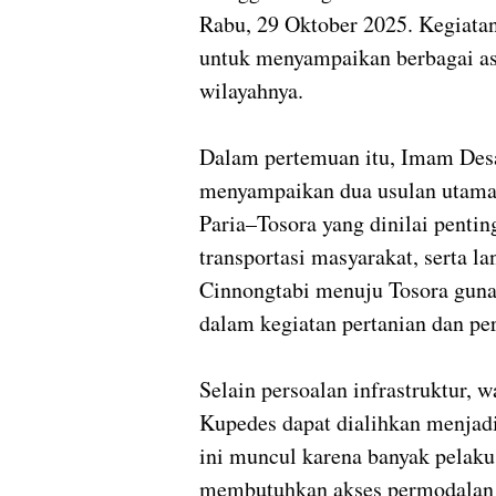
Rabu, 29 Oktober 2025. Kegiatan
untuk menyampaikan berbagai as
wilayahnya.
Dalam pertemuan itu, Imam Des
menyampaikan dua usulan utama,
Paria–Tosora yang dinilai penti
transportasi masyarakat, serta l
Cinnongtabi menuju Tosora guna
dalam kegiatan pertanian dan pe
Selain persoalan infrastruktur,
Kupedes dapat dialihkan menjad
ini muncul karena banyak pelaku 
membutuhkan akses permodalan d