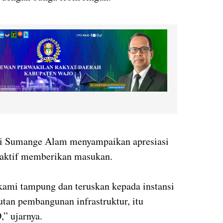
di Sumange Alam menyampaikan apresiasi
g aktif memberikan masukan.
kami tampung dan teruskan kepada instansi
jutan pembangunan infrastruktur, itu
” ujarnya.