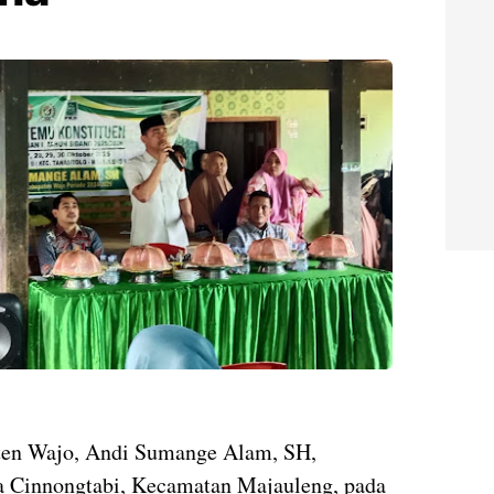
n Wajo, Andi Sumange Alam, SH,
sa Cinnongtabi, Kecamatan Majauleng, pada