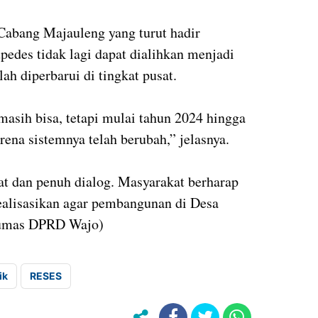
Cabang Majauleng yang turut hadir
edes tidak lagi dapat dialihkan menjadi
h diperbarui di tingkat pusat.
asih bisa, tetapi mulai tahun 2024 hingga
rena sistemnya telah berubah,” jelasnya.
at dan penuh dialog. Masyarakat berharap
realisasikan agar pembangunan di Desa
Humas DPRD Wajo)
ik
RESES