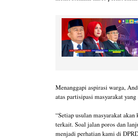
Menanggapi aspirasi warga, An
atas partisipasi masyarakat yan
“Setiap usulan masyarakat akan 
terkait. Soal jalan poros dan lan
menjadi perhatian kami di DPRD,