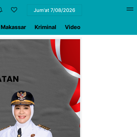
Jum'at
7/08/2026
Makassar
Kriminal
Video
Pilkada
Sulsel