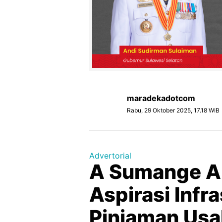
maradekadotcom
Rabu, 29 Oktober 2025, 17.18 WIB
Advertorial
A Sumange A
Aspirasi Infr
Pinjaman Us