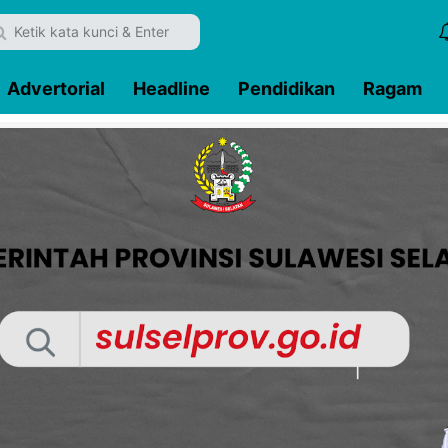
Advertorial
Headline
Pendidikan
Ragam