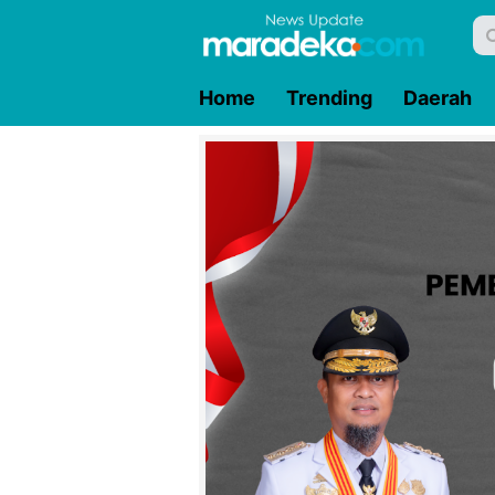
Home
Trending
Daerah