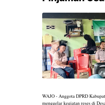
WAJO - Anggota DPRD Kabupate
menggelar kegiatan reses di De