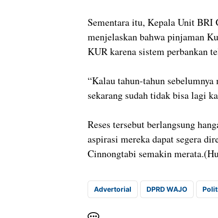
Sementara itu, Kepala Unit BRI 
menjelaskan bahwa pinjaman Kup
KUR karena sistem perbankan tela
“Kalau tahun-tahun sebelumnya m
sekarang sudah tidak bisa lagi ka
Reses tersebut berlangsung hang
aspirasi mereka dapat segera di
Cinnongtabi semakin merata.(
Advertorial
DPRD WAJO
Polit