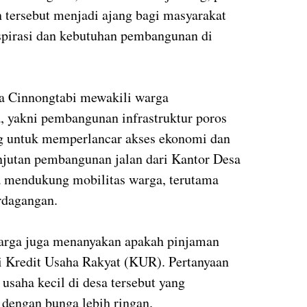
 tersebut menjadi ajang bagi masyarakat
pirasi dan kebutuhan pembangunan di
a Cinnongtabi mewakili warga
 yakni pembangunan infrastruktur poros
ng untuk memperlancar akses ekonomi dan
anjutan pembangunan jalan dari Kantor Desa
 mendukung mobilitas warga, terutama
rdagangan.
 warga juga menanyakan apakah pinjaman
i Kredit Usaha Rakyat (KUR). Pertanyaan
usaha kecil di desa tersebut yang
engan bunga lebih ringan.