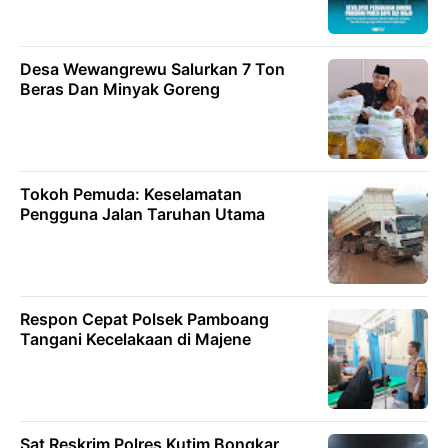
Desa Wewangrewu Salurkan 7 Ton
Beras Dan Minyak Goreng
Tokoh Pemuda: Keselamatan
Pengguna Jalan Taruhan Utama
Respon Cepat Polsek Pamboang
Tangani Kecelakaan di Majene
Sat Reskrim Polres Kutim Bongkar