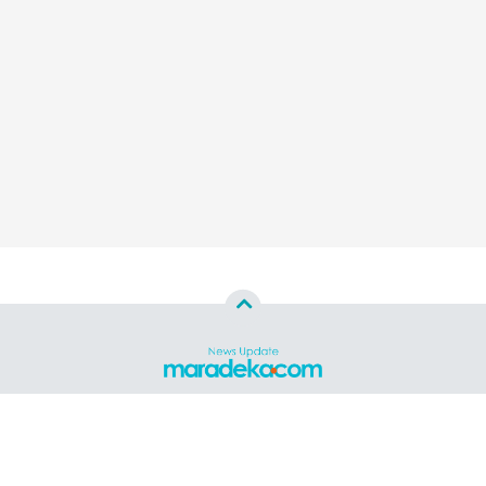
Copyright ©
2026
MARADEKA.COM™