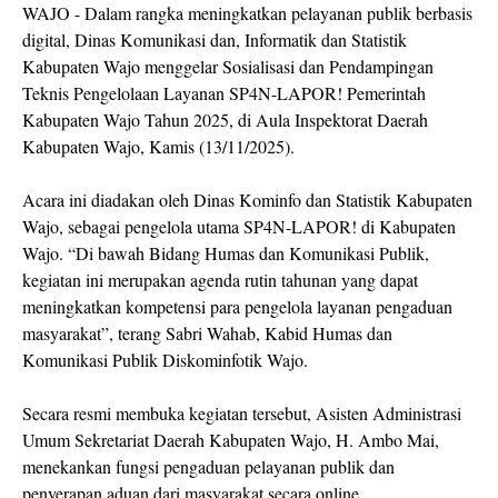
WAJO - Dalam rangka meningkatkan pelayanan publik berbasis
digital, Dinas Komunikasi dan, Informatik dan Statistik
Kabupaten Wajo menggelar Sosialisasi dan Pendampingan
Teknis Pengelolaan Layanan SP4N-LAPOR! Pemerintah
Kabupaten Wajo Tahun 2025, di Aula Inspektorat Daerah
Kabupaten Wajo, Kamis (13/11/2025).
Acara ini diadakan oleh Dinas Kominfo dan Statistik Kabupaten
Wajo, sebagai pengelola utama SP4N-LAPOR! di Kabupaten
Wajo. “Di bawah Bidang Humas dan Komunikasi Publik,
kegiatan ini merupakan agenda rutin tahunan yang dapat
meningkatkan kompetensi para pengelola layanan pengaduan
masyarakat”, terang Sabri Wahab, Kabid Humas dan
Komunikasi Publik Diskominfotik Wajo.
Secara resmi membuka kegiatan tersebut, Asisten Administrasi
Umum Sekretariat Daerah Kabupaten Wajo, H. Ambo Mai,
menekankan fungsi pengaduan pelayanan publik dan
penyerapan aduan dari masyarakat secara online.