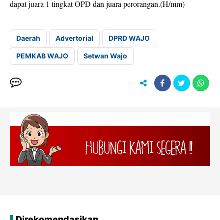
dapat juara 1 tingkat OPD dan juara perorangan.(H/mm)
Daerah
Advertorial
DPRD WAJO
PEMKAB WAJO
Setwan Wajo
Direkomendasikan